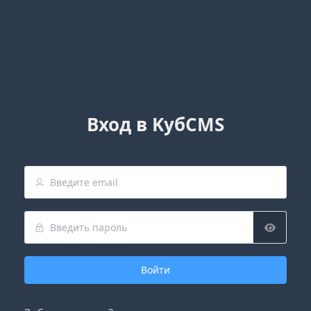
Вход в KубCMS
Войти