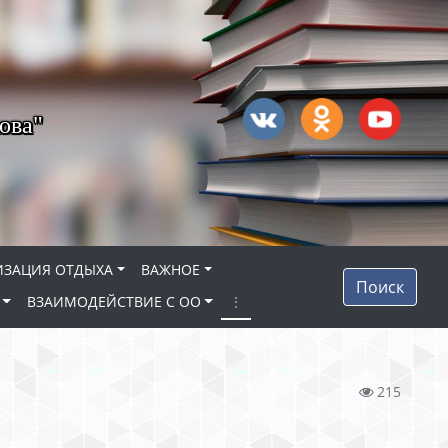
ова"
ИЗАЦИЯ ОТДЫХА
ВАЖНОЕ
Поиск
ВЗАИМОДЕЙСТВИЕ С ОО
⋮
215