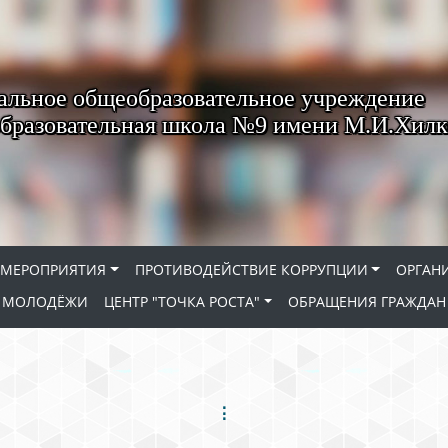
льное общеобразовательное учреждение
бразовательная школа №9 имени М.И.Хилк
МЕРОПРИЯТИЯ
ПРОТИВОДЕЙСТВИЕ КОРРУПЦИИ
ОРГАН
Е МОЛОДЁЖИ
ЦЕНТР "ТОЧКА РОСТА"
ОБРАЩЕНИЯ ГРАЖДАН
⋮