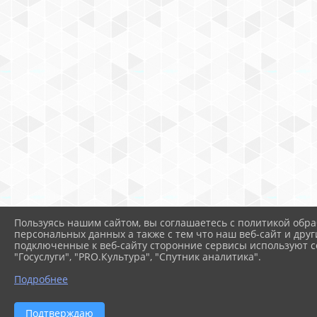
Пользуясь нашим сайтом, вы соглашаетесь с политикой обра
персональных данных а также с тем что наш веб-сайт и друг
подключенные к веб-сайту сторонние сервисы используют co
"Госуслуги", "PRO.Культура", "Спутник аналитика".
Подробнее
Подтверждаю