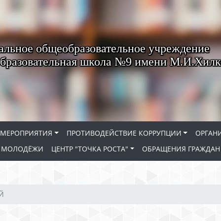
льное общеобразовательное учреждение
бразовательная школа №9 имени М.И.Хилк
МЕРОПРИЯТИЯ
ПРОТИВОДЕЙСТВИЕ КОРРУПЦИИ
ОРГАН
Е МОЛОДЁЖИ
ЦЕНТР "ТОЧКА РОСТА"
ОБРАЩЕНИЯ ГРАЖДАН
Й