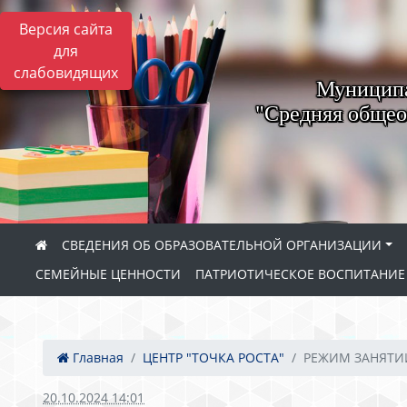
Версия сайта
для
слабовидящих
Муниципа
"Средняя общео
СВЕДЕНИЯ ОБ ОБРАЗОВАТЕЛЬНОЙ ОРГАНИЗАЦИИ
СЕМЕЙНЫЕ ЦЕННОСТИ
ПАТРИОТИЧЕСКОЕ ВОСПИТАНИ
Главная
ЦЕНТР "ТОЧКА РОСТА"
РЕЖИМ ЗАНЯТИ
20.10.2024 14:01