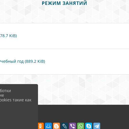
РЕЖИМ ЗАНЯТИЙ
8.7 KiB)
чебный год (889.2 KiB)
ботки
ие
okies такие как