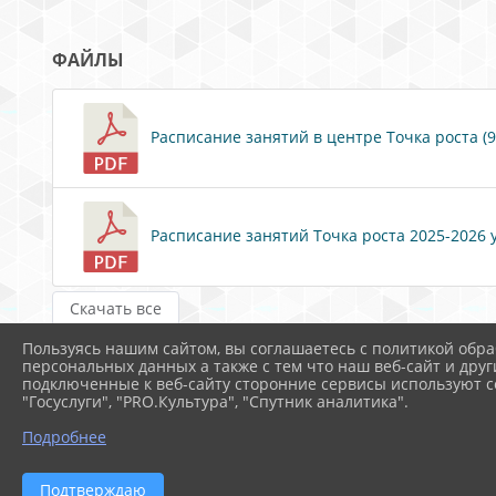
ФАЙЛЫ
Расписание занятий в центре Точка роста (97
Расписание занятий Точка роста 2025-2026 у
Скачать все
Пользуясь нашим сайтом, вы соглашаетесь с политикой обра
персональных данных а также с тем что наш веб-сайт и друг
подключенные к веб-сайту сторонние сервисы используют co
"Госуслуги", "PRO.Культура", "Спутник аналитика".
Подробнее
Подтверждаю