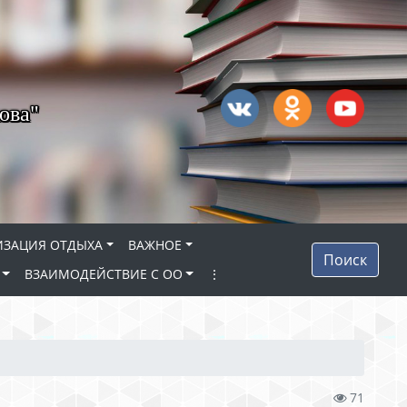
ова"
ИЗАЦИЯ ОТДЫХА
ВАЖНОЕ
Поиск
ВЗАИМОДЕЙСТВИЕ С ОО
⋮
71