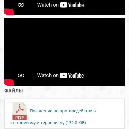
ФАЙЛЫ
Положение по противодействию
экстремизму и терроризму (132.0 KiB)