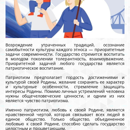
Возрождение утраченных традиций, осознание
самобытности культуры каждого этноса — приоритетные
задачи современности. Государство стремится воспитать
в молодом поколении толерантность, взаимоуважение.
Приоритетной задачей любого государства является
патриотическое воспитание.
Патриотизм предполагает гордость достижениями и
культурой своей Родины, желание сохранять ее характер
и культурные особенности, стремление защищать
интересы Родины. Помимо личных устремлений человека
нужны общечеловеческие ценности, и одним из них
является чувство патриотизма.
Именно патриотизм, любовь к своей Родине, является
нравственной чертой, которая связывает всех людей в
единое общество. Только общество, объединенное
любовью к своей Родине, способно сделать государство
целостным и процветающим.