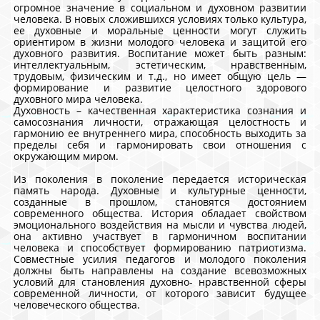
огромное значение в социальном и духовном развитии
человека. В новых сложившихся условиях только культура,
ее духовные и моральные ценности могут служить
ориентиром в жизни молодого человека и защитой его
духовного развития. Воспитание может быть разным:
интеллектуальным, эстетическим, нравственным,
трудовым, физическим и т.д., но имеет общую цель —
формирование и развитие целостного здорового
духовного мира человека.
Духовность – качественная характеристика сознания и
самосознания личности, отражающая целостность и
гармонию ее внутреннего мира, способность выходить за
пределы себя и гармонировать свои отношения с
окружающим миром.
Из поколения в поколение передается историческая
память народа. Духовные и культурные ценности,
созданные в прошлом, становятся достоянием
современного общества. История обладает свойством
эмоционального воздействия на мысли и чувства людей,
она активно участвует в гармоничном воспитании
человека и способствует формированию патриотизма.
Совместные усилия педагогов и молодого поколения
должны быть направлены на создание всевозможных
условий для становления духовно- нравственной сферы
современной личности, от которого зависит будущее
человеческого общества.