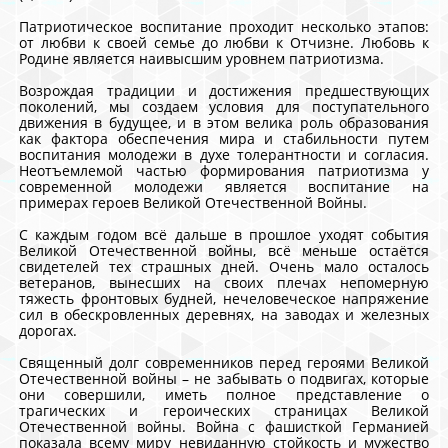
Патриотическое воспитание проходит несколько этапов:
от любви к своей семье до любви к Отчизне. Любовь к
Родине является наивысшим уровнем патриотизма.
Возрождая традиции и достижения предшествующих
поколений, мы создаем условия для поступательного
движения в будущее, и в этом велика роль образования
как фактора обеспечения мира и стабильности путем
воспитания молодежи в духе толерантности и согласия.
Неотъемлемой частью формирования патриотизма у
современной молодежи является воспитание на
примерах героев Великой Отечественной Войны.
С каждым годом всё дальше в прошлое уходят события
Великой Отечественной войны, всё меньше остаётся
свидетелей тех страшных дней. Очень мало осталось
ветеранов, вынесших на своих плечах непомерную
тяжесть фронтовых будней, нечеловеческое напряжение
сил в обескровленных деревнях, на заводах и железных
дорогах.
Священный долг современников перед героями Великой
Отечественной войны – не забывать о подвигах, которые
они совершили, иметь полное представление о
трагических и героических страницах Великой
Отечественной войны. Война с фашисткой Германией
показала всему миру невиданную стойкость и мужество