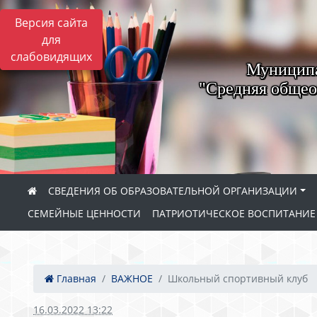
Версия сайта
для
слабовидящих
Муниципа
"Средняя общео
СВЕДЕНИЯ ОБ ОБРАЗОВАТЕЛЬНОЙ ОРГАНИЗАЦИИ
СЕМЕЙНЫЕ ЦЕННОСТИ
ПАТРИОТИЧЕСКОЕ ВОСПИТАНИ
Главная
ВАЖНОЕ
Школьный спортивный клуб
16.03.2022 13:22