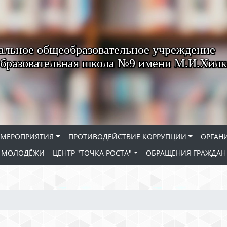
льное общеобразовательное учреждение
бразовательная школа №9 имени М.И.Хилк
МЕРОПРИЯТИЯ
ПРОТИВОДЕЙСТВИЕ КОРРУПЦИИ
ОРГАН
Е МОЛОДЁЖИ
ЦЕНТР "ТОЧКА РОСТА"
ОБРАЩЕНИЯ ГРАЖДАН