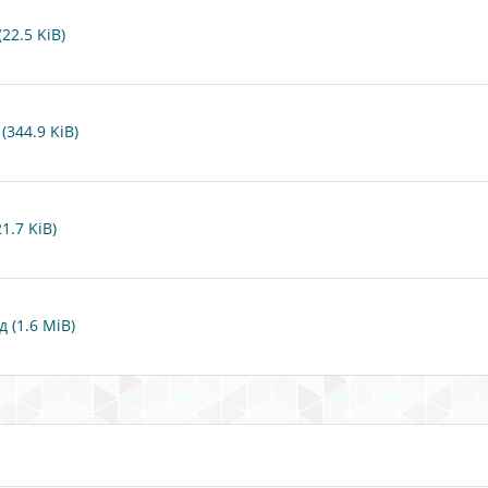
22.5 KiB)
344.9 KiB)
1.7 KiB)
 (1.6 MiB)