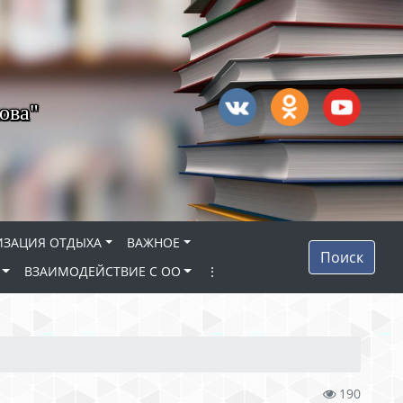
ова"
ИЗАЦИЯ ОТДЫХА
ВАЖНОЕ
Поиск
ВЗАИМОДЕЙСТВИЕ С ОО
⋮
190