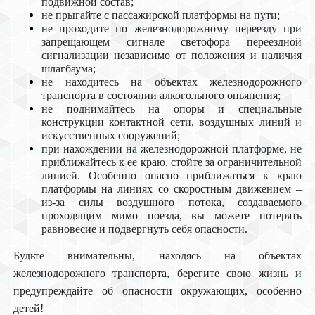
подвижной состав;
не прыгайте с пассажирской платформы на пути;
не проходите по железнодорожному переезду при
запрещающем сигнале светофора переездной
сигнализации независимо от положения и наличия
шлагбаума;
не находитесь на объектах железнодорожного
транспорта в состоянии алкогольного опьянения;
не поднимайтесь на опоры и специальные
конструкции контактной сети, воздушных линий и
искусственных сооружений;
при нахождении на железнодорожной платформе, не
приближайтесь к ее краю, стойте за ограничительной
линией. Особенно опасно приближаться к краю
платформы на линиях со скоростным движением –
из-за силы воздушного потока, создаваемого
проходящим мимо поезда, вы можете потерять
равновесие и подвергнуть себя опасности.
Будьте внимательны, находясь на объектах
железнодорожного транспорта, берегите свою жизнь и
предупреждайте об опасности окружающих, особенно
детей!