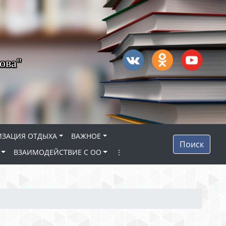
ова"
ИЗАЦИЯ ОТДЫХА
ВАЖНОЕ
Поиск
ВЗАИМОДЕЙСТВИЕ С ОО
⋮