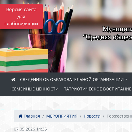
Версия сайта
для
слабовидящих
Муниципа
"Средняя общео
СВЕДЕНИЯ ОБ ОБРАЗОВАТЕЛЬНОЙ ОРГАНИЗАЦИИ
СЕМЕЙНЫЕ ЦЕННОСТИ
ПАТРИОТИЧЕСКОЕ ВОСПИТАНИ
Главная
МЕРОПРИЯТИЯ
Новости
Торжествен
07.05.2026 14:35