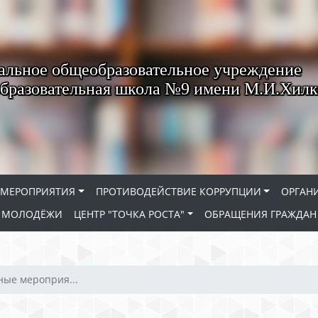
льное общеобразовательное учреждение
бразовательная школа №9 имени М.И.Хилк
МЕРОПРИЯТИЯ
ПРОТИВОДЕЙСТВИЕ КОРРУПЦИИ
ОРГАН
Е МОЛОДЁЖИ
ЦЕНТР "ТОЧКА РОСТА"
ОБРАЩЕНИЯ ГРАЖДАН
ные мероприя...